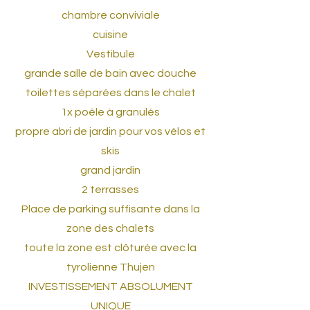
chambre conviviale
cuisine
Vestibule
grande salle de bain avec douche
toilettes séparées dans le chalet
1x poêle à granulés
propre abri de jardin pour vos vélos et
skis
grand jardin
2 terrasses
Place de parking suffisante dans la
zone des chalets
toute la zone est clôturée avec la
tyrolienne Thujen
INVESTISSEMENT ABSOLUMENT
UNIQUE