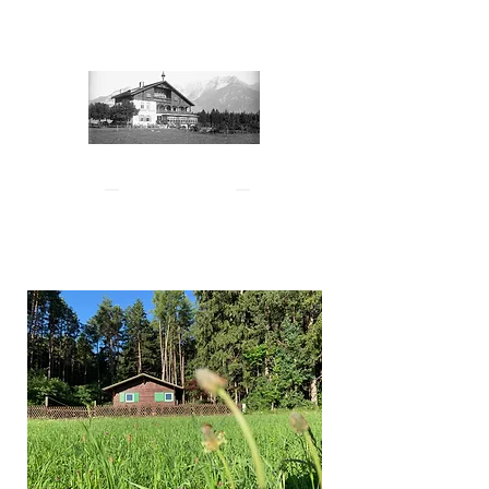
Auberge Eichhof
Natters - Tyrol