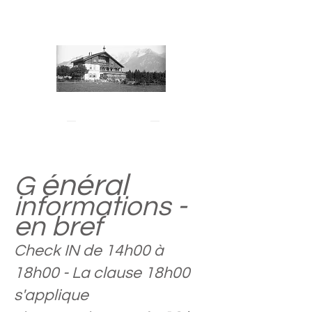
Auberge Eichhof
Natters - Tyrol
énéral
G
informations -
en bref
Check IN de 14h00 à
18h00 - La clause 18h00
s'applique