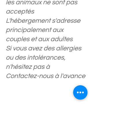
les animaux ne sont pas
acceptés
L'hébergement s'adresse
principalement aux
couples et aux adultes
Si vous avez des allergies
ou des intolérances,
n'hésitez pas à
Contactez-nous à l'avance
Auberge Eichhof
Eichhof 4
6161 Natters
Autriche / Autriche /