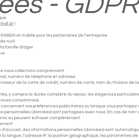
ées - GDPR
ique
hof.at
)
46620 et mobile pour les partenaires de l'entreprise
de nuit)
la famille Stöger
aux
ue nous collectons comprennent:
ail, numéro de téléphone et adresse;
urnisseur de la carte de crédit, numéro de carte, nom du titulaire de l
nvités, y compris la durée complète du séjour, les exigences particu
ervices consommés);
 concernant vos préférences publicitaires ou lorsque vous participez
ons personnelles (données) sont partagées avec nous. En cas de no
urnis ou peuvent échouer complètement.
uement
page d'accueil, des informations personnelles (données) sont automat
 la langue, l'adresse IP, la position géographique, les paramètres de l