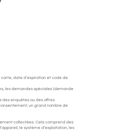
a carte, date d'expiration et code de
lières, les demandes spéciales (demande
 à des enquêtes ou des offres
n-consentement, un grand nombre de
iquement collectées. Cela comprend des
'appareil, le système d'exploitation, les